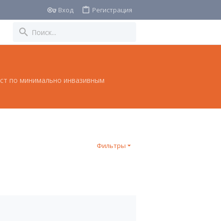
Вход
Регистрация
лист по минимально инвазивным
Фильтры