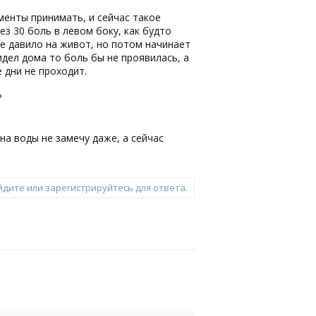
менты принимать, и сейчас такое
ез 30 боль в левом боку, как будто
ше давило на живот, но потом начинает
сидел дома то боль бы не проявилась, а
е дни не проходит.
?
на воды не замечу даже, а сейчас
йдите или зарегистрируйтесь для ответа.