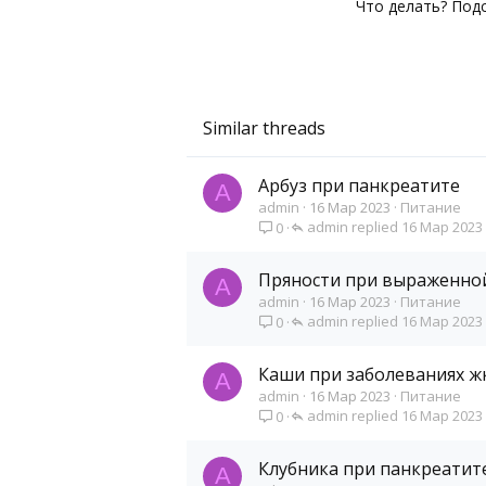
Что делать? Под
0
16
Similar threads
Арбуз при панкреатите
A
admin
16 Мар 2023
Питание
admin
16 Мар 2023
0
Пряности при выраженно
A
admin
16 Мар 2023
Питание
admin
16 Мар 2023
0
Каши при заболеваниях ж
A
admin
16 Мар 2023
Питание
admin
16 Мар 2023
0
Клубника при панкреатит
A