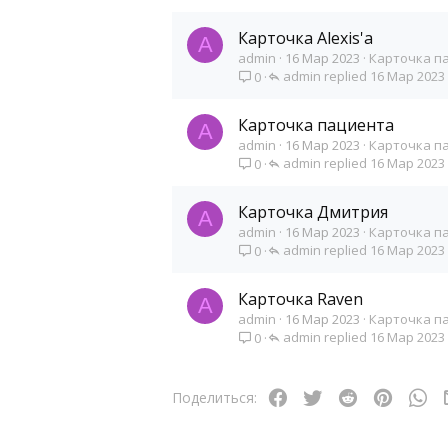
Карточка Alexis'a
A
admin
16 Мар 2023
Карточка п
admin
16 Мар 2023
0
Карточка пациента
A
admin
16 Мар 2023
Карточка п
admin
16 Мар 2023
0
Карточка Дмитрия
A
admin
16 Мар 2023
Карточка п
admin
16 Мар 2023
0
Карточка Raven
A
admin
16 Мар 2023
Карточка п
admin
16 Мар 2023
0
Facebook
Twitter
Reddit
Pinteres
Wh
Поделиться: