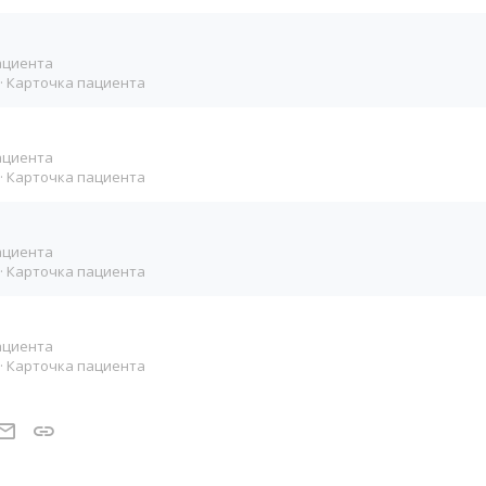
ациента
Карточка пациента
ациента
Карточка пациента
ациента
Карточка пациента
ациента
Карточка пациента
t
atsApp
Электронная почта
Ссылка