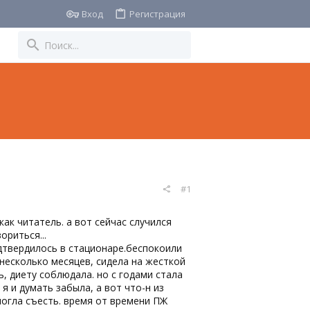
Вход
Регистрация
#1
как читатель. а вот сейчас случился
ориться...
одтвердилось в стационаре.беспокоили
несколько месяцев, сидела на жесткой
ь, диету соблюдала. но с годами стала
я и думать забыла, а вот что-н из
могла съесть. время от времени ПЖ