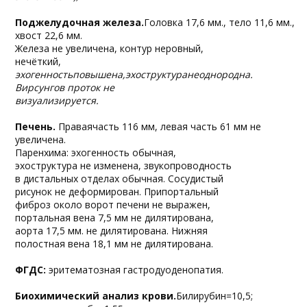
Поджелудочная железа.
Головка 17,6 мм., тело 11,6 мм.,
хвост 22,6 мм.
Железа не увеличена, контур неровный,
нечёткий,
эхогенностьповышена,эхоструктуранеоднородна.
Вирсунгов проток не
визуализируется.
Печень.
Праваячасть 116 мм, левая часть 61 мм не
увеличена.
Паренхима: эхогенность обычная,
эхоструктура не изменена, звукопроводность
в дистальных отделах обычная. Сосудистый
рисунок не деформирован. Припортальный
фиброз около ворот печени не выражен,
портальная вена 7,5 мм не дилятирована,
аорта 17,5 мм. не дилятирована. Нижняя
полостная вена 18,1 мм не дилятирована.
ФГДС:
эритематозная гастродуоденопатия.
Биохимический анализ крови.
Билирубин=10,5;