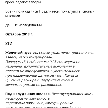
преобладают запоры.
Врачи пока сдались Поделитесь, пожалуйста, своими
мыслями.
Данные исследований.
Октябрь 2013 г.
УЗИ
Желчный пузырь:
стенки уплотнены,пристеночная
взвесь, чётко контурирован.
Площадь 13,1 см2, стенки 0,25 см., форма не
изменена, дополнительные включения в
полости не определяются. Чувствительность
при надавливании датчиком - нет. Холедох
0,5 см не расширен. Внутрипечёночные
желчные протоки не расширены.
Поджелудочная железа.
Эхоструктурапаренхимы
неоднородна, эхогенность
паренхимы повышена, контуры ровные,
вирсунгов проток не расширен, селезёночная