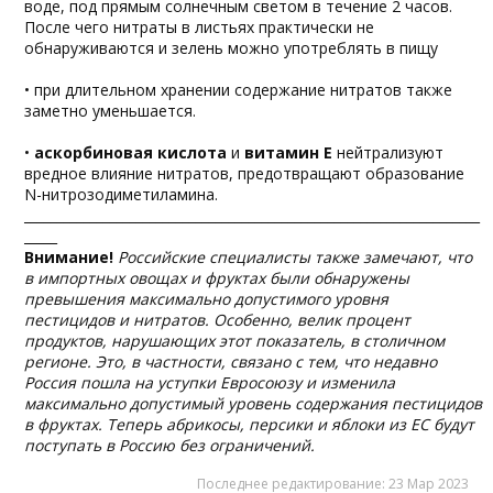
воде, под прямым солнечным светом в течение 2 часов.
После чего нитраты в листьях практически не
обнаруживаются и зелень можно употреблять в пищу
• при длительном хранении содержание нитратов также
заметно уменьшается.
•
аскорбиновая кислота
и
витамин Е
нейтрализуют
вредное влияние нитратов, предотвращают образование
N-нитрозодиметиламина.
_____________________________________________________________________
_____
Внимание!
Российские специалисты также замечают, что
в импортных овощах и фруктах были обнаружены
превышения максимально допустимого уровня
пестицидов и нитратов. Особенно, велик процент
продуктов, нарушающих этот показатель, в столичном
регионе. Это, в частности, связано с тем, что недавно
Россия пошла на уступки Евросоюзу и изменила
максимально допустимый уровень содержания пестицидов
в фруктах. Теперь абрикосы, персики и яблоки из ЕС будут
поступать в Россию без ограничений.
Последнее редактирование:
23 Мар 2023