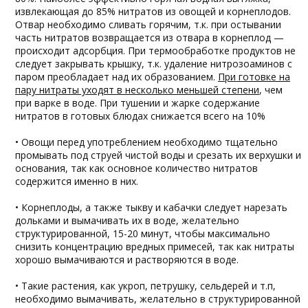
извлекающая до 85% нитратов из овощей и корнеплодов.
Отвар необходимо сливать горячим, т.к. при остывании
часть нитратов возвращается из отвара в корнеплод —
происходит адсорбция. При термообработке продуктов не
следует закрывать крышку, т.к. удаление нитрозоаминов с
паром преобладает над их образованием.
При готовке на
пару нитраты уходят в несколько меньшей степени
, чем
при варке в воде. При тушении и жарке содержание
нитратов в готовых блюдах снижается всего на 10%
• Овощи перед употреблением необходимо тщательно
промывать под струей чистой воды и срезать их верхушки и
основания, так как основное количество нитратов
содержится именно в них.
• Корнеплоды, а также тыкву и кабачки следует нарезать
дольками и вымачивать их в воде, желательно
структурированной, 15-20 минут, чтобы максимально
снизить концентрацию вредных примесей, так как нитраты
хорошо вымачиваются и растворяются в воде.
• Такие растения, как укроп, петрушку, сельдерей и т.п,
необходимо вымачивать, желательно в структурированной