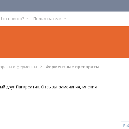
Что нового?
Пользователи
параты и ферменты
Ферментные препараты
ый друг Панкреатин. Отзывы, замечания, мнения.
Во