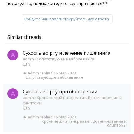
пожалуйста, подскажите, кто как справляется? ?
Войдите или зарегистрируйтесь для ответа.
Similar threads
Сухость во рту и лечение кишечника
A
admin
Сопутствующие заболевания
0
admin
16 Мар 2023
Сопутствующие заболевания
Сухость во рту при обострении
A
admin
Хронический панкреатит. Возникновение и
симптомы
0
admin
16 Мар 2023
Хронический панкреатит. Возникновение и
симптомы