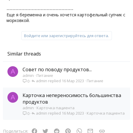
---------------------------------------------
Еще я беременна и очень хочется картофельный супчик с
морковкой.
Войдите или зарегистрируйтесь для ответа.
Similar threads
Совет по поводу продуктов...
A
admin
Питание
admin
16 Мар 2023
Питание
0
Карточка непереносимость большинства
A
продуктов
admin
Карточка пациента
admin
16 Мар 2023
Карточка пациента
0
Facebook
Twitter
Reddit
Pinterest
WhatsApp
Электронная почт
Ссылка
Поделиться: