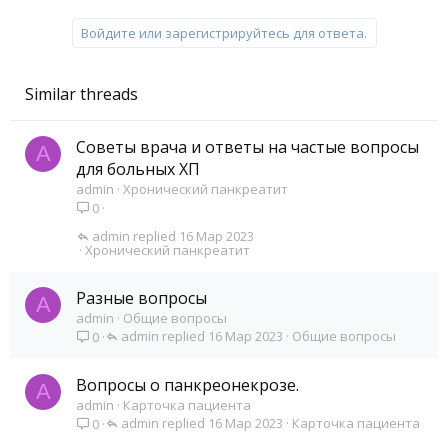
Войдите или зарегистрируйтесь для ответа.
Similar threads
Советы врача и ответы на частые вопросы
A
для больных ХП
admin
Хронический панкреатит
0
admin
16 Мар 2023
Хронический панкреатит
Разные вопросы
A
admin
Общие вопросы
admin
16 Мар 2023
Общие вопросы
0
Вопросы о панкреонекрозе.
A
admin
Карточка пациента
admin
16 Мар 2023
Карточка пациента
0