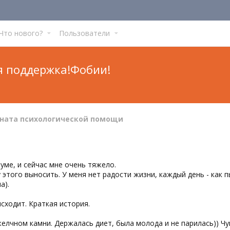
Что нового?
Пользователи
я поддержка!Фобии!
ната психологической помощи
уме, и сейчас мне очень тяжело.
 этого выносить. У меня нет радости жизни, каждый день - как 
а).
сходит. Краткая история.
желчном камни. Держалась диет, была молода и не парилась)) Ч