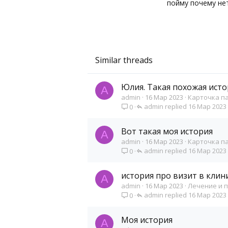
пойму почему нет
0
16
Similar threads
Юлия. Такая похожая истор
A
admin
16 Мар 2023
Карточка п
admin
16 Мар 2023
0
Вот такая моя история
A
admin
16 Мар 2023
Карточка п
admin
16 Мар 2023
0
история про визит в клин
A
admin
16 Мар 2023
Лечение и 
admin
16 Мар 2023
0
Моя история
A