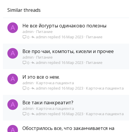
Similar threads
Не все йогурты одинаково полезны
A
admin
Питание
admin
16 Мар 2023
Питание
0
Все про чаи, компоты, кисели и прочее
A
admin
Питание
admin
16 Мар 2023
Питание
0
И это все о нем.
A
admin
Карточка пациента
admin
16 Мар 2023
Карточка пациента
0
Все таки панкреатит?
A
admin
Карточка пациента
admin
16 Мар 2023
Карточка пациента
0
Обострилось все, что заканчивается на
A