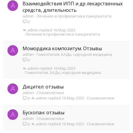
Взаимодействия ИПП и др лекарственных
A
средств, длительность
admin
Лечение и профилактика панкреатита
0
admin
16 Мар 2023
Лечение и профилактика панкреатита
Момордика композитум. Отзывы
A
admin
Гомеопатия, БАДы, народная медицина
0
admin
16 Мар 2023
Гомеопатия, БАДы, народная медицина
Дицител: отзывы
A
admin
Спазмолитики
admin
16 Мар 2023
Спазмолитики
0
Бускопан: отзывы
A
admin
Спазмолитики
admin
16 Мар 2023
Спазмолитики
0